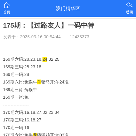
澳门精华区
首页
返回
175期：【过路友人】一码中特
发表于：2025-03-16 00:54:44
12435373
-----------------
169期六码:28.23.18.
24
.32.25
169期三码:
28.23.18
169期一码:28
169期六肖:
兔猴牛
羊
猪马
开:羊24准
169期三肖:
兔猴牛
169期一肖:兔
-----------------
170期六码:16.18.27.32.23.34
170
期三码:
16.18.27
170
期一码:16
170
期六肖:兔牛
龙
猪猴鸡开:龙03准