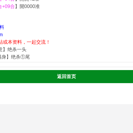
合+09合
】開0000准
资料
m
站或本资料，一起交流！
酒意】绝杀一头
满身】绝杀①尾
返回首页