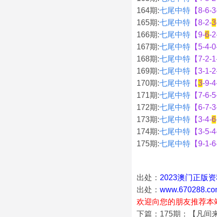
164期:
七尾中特
【8-6-3
165期:
七尾中特
【8-2-
3
166期:
七尾中特
【9-
6
-2
167期:
七尾中特
【5-4-0-
168期:
七尾中特
【
7-2-
1
169期:
七尾中特
【3-1-2-
170期:
七尾中特
【
3
-9-
171期:
七尾中特
【7-6-5-
172期:
七尾中特
【6-7-3
173期:
七尾中特
【3-4-
6
174期:
七尾中特
【3-5-4
175期:
七尾中特
【9-1-6
出处：
2023澳门正版
出处：
www.670288.co
欢迎向您的朋友推荐本
下篇：175期：【凡间