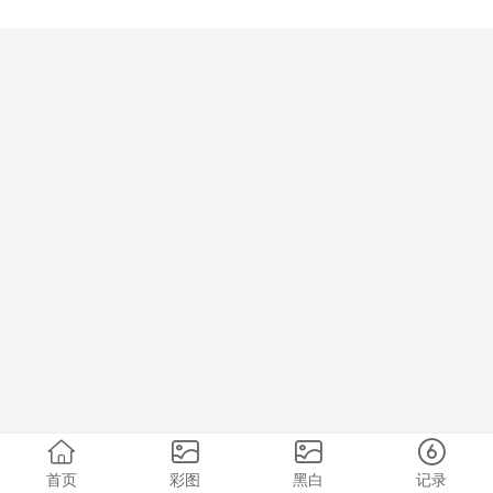
首页
彩图
黑白
记录