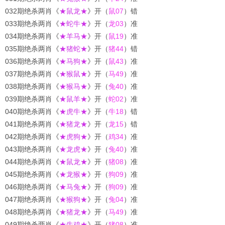
032期绝杀两肖《
★鼠龙★
》开（
鼠07
）错
033期绝杀两肖《
★蛇牛★
》开（
龙03
）准
034期绝杀两肖《
★羊马★
》开（
鼠19
）准
035期绝杀两肖《
★猪蛇★
》开（
猪44
）错
036期绝杀两肖《
★马狗★
》开（
鼠43
）准
037期绝杀两肖《
★猴鼠★
》开（
马49
）准
038期绝杀两肖《
★猴马★
》开（
兔40
）准
039期绝杀两肖《
★鼠羊★
》开（
蛇02
）准
040期绝杀两肖《
★虎牛★
》开（
牛18
）错
041期绝杀两肖《
★猪龙★
》开（
龙15
）错
042期绝杀两肖《
★虎狗★
》开（
鸡34
）准
043期绝杀两肖《
★龙虎★
》开（
兔40
）准
044期绝杀两肖《
★鼠龙★
》开（
猪08
）准
045期绝杀两肖《
★龙猴★
》开（
狗09
）准
046期绝杀两肖《
★马兔★
》开（
狗09
）准
047期绝杀两肖《
★猴狗★
》开（
兔04
）准
048期绝杀两肖《
★猪龙★
》开（
马49
）准
049期绝杀两肖《
★牛鸡★
》开（
猪08
）准