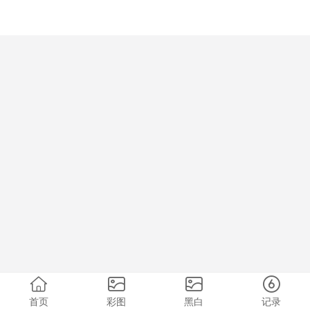
首页
彩图
黑白
记录