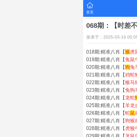
首页
068期：【时差
发表于：2025-03-16 00:55
018期:精准八肖【
猴
虎
019期:精准八肖【
兔鼠
020期:精准八肖【
狗
兔
021期:精准八肖【
鸡蛇
022期:精准八肖【
猴马
023期:精准八肖【
兔狗
024期:精准八肖【
龙蛇
025期:精准八肖【
羊龙
026期:精准八肖【
蛇
鼠
027期:精准八肖【
狗猴
028期:精准八肖【
虎猴
029期:精准八肖【
龙鼠