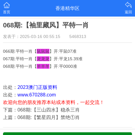
香港精华区
首页
返回
068期:【袖里藏风】平特一肖
发表于：2025-03-16 00:55:15
5468313
066期:平特一肖【
鼠鼠鼠
】开:平鼠07准
067期:平特一肖【
龙龙龙
】开:平龙15.39准
068期:平特一肖【
羊羊羊
】开:平0000准
出处：
2023澳门正版资料
出处：
www.670288.com
欢迎向您的朋友推荐本站或本资料，一起交流！
下篇：068期:【三山四水】稳杀三肖
上篇：068期:【繁星四月】禁绝①肖