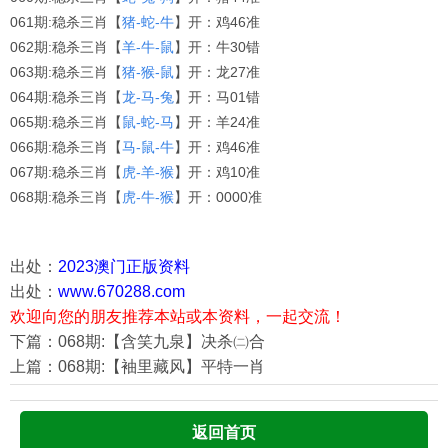
061期:稳杀三肖【
猪-蛇-牛
】开：鸡46准
062期:稳杀三肖【
羊-牛-鼠
】开：牛30错
063期:稳杀三肖【
猪-猴-鼠
】开：龙27准
064期:稳杀三肖【
龙-马-兔
】开：马01错
065期:稳杀三肖【
鼠-蛇-马
】开：羊24准
066期:稳杀三肖【
马-鼠-牛
】开：鸡46准
067期:稳杀三肖【
虎-羊-猴
】开：鸡10准
068期:稳杀三肖【
虎-牛-猴
】开：0000准
出处：
2023澳门正版资料
出处：
www.670288.com
欢迎向您的朋友推荐本站或本资料，一起交流！
下篇：068期:【含笑九泉】决杀㈡合
上篇：068期:【袖里藏风】平特一肖
返回首页