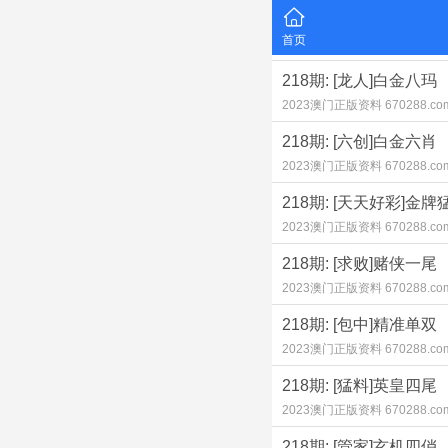
首页
218期: [龙人]白金八玛
2023澳门正版资料 670288.co
218期: [六创]白金六肖
2023澳门正版资料 670288.co
218期: [天天好彩]金牌
2023澳门正版资料 670288.co
218期: [求败]赌侠一尾
2023澳门正版资料 670288.co
218期: [包中]精准单双
2023澳门正版资料 670288.co
218期: [猛料]英皇四尾
2023澳门正版资料 670288.co
218期: [管家]玄机四俏