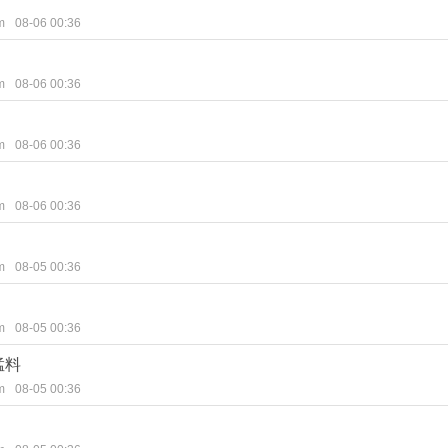
m
08-06 00:36
m
08-06 00:36
m
08-06 00:36
m
08-06 00:36
m
08-05 00:36
m
08-05 00:36
猛料
m
08-05 00:36