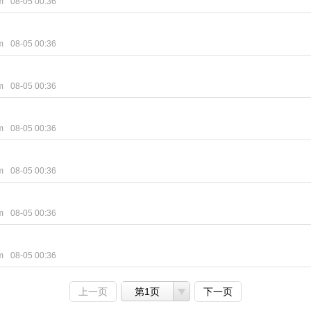
m
08-05 00:36
m
08-05 00:36
m
08-05 00:36
m
08-05 00:36
m
08-05 00:36
m
08-05 00:36
m
08-05 00:36
上一页
第1页
下一页