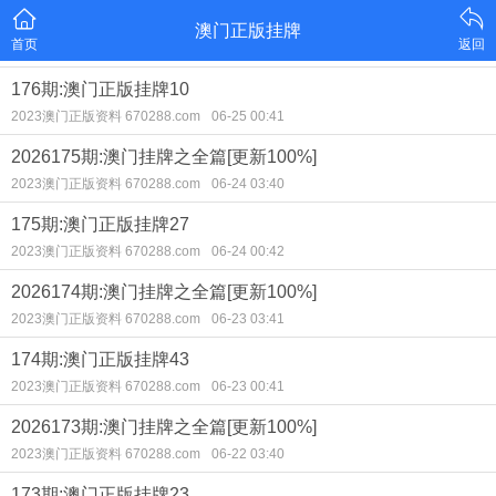
澳门正版挂牌
首页
返回
176期:澳门正版挂牌10
2023澳门正版资料 670288.com
06-25 00:41
2026175期:澳门挂牌之全篇[更新100%]
2023澳门正版资料 670288.com
06-24 03:40
175期:澳门正版挂牌27
2023澳门正版资料 670288.com
06-24 00:42
2026174期:澳门挂牌之全篇[更新100%]
2023澳门正版资料 670288.com
06-23 03:41
174期:澳门正版挂牌43
2023澳门正版资料 670288.com
06-23 00:41
2026173期:澳门挂牌之全篇[更新100%]
2023澳门正版资料 670288.com
06-22 03:40
173期:澳门正版挂牌23