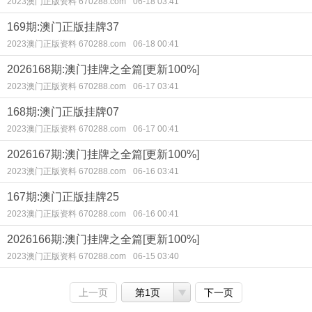
2023澳门正版资料 670288.com
06-18 03:41
169期:澳门正版挂牌37
2023澳门正版资料 670288.com
06-18 00:41
2026168期:澳门挂牌之全篇[更新100%]
2023澳门正版资料 670288.com
06-17 03:41
168期:澳门正版挂牌07
2023澳门正版资料 670288.com
06-17 00:41
2026167期:澳门挂牌之全篇[更新100%]
2023澳门正版资料 670288.com
06-16 03:41
167期:澳门正版挂牌25
2023澳门正版资料 670288.com
06-16 00:41
2026166期:澳门挂牌之全篇[更新100%]
2023澳门正版资料 670288.com
06-15 03:40
上一页
第1页
下一页