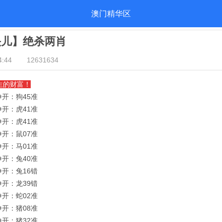
澳门精华区
头儿】绝杀两肖
:44
12631634
生的财富！
✺开：狗45准
✺开：虎41准
✺开：虎41准
✺开：鼠07准
✺开：马01准
✺开：兔40准
✺开：兔16错
✺开：龙39错
✺开：蛇02准
✺开：猪08准
✺开：猪32准