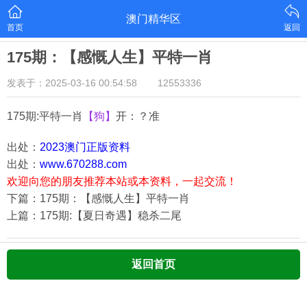
澳门精华区
首页
返回
175期：【感慨人生】平特一肖
发表于：2025-03-16 00:54:58
12553336
175期:平特一肖
【狗】
开：？准
出处：
2023澳门正版资料
出处：
www.670288.com
欢迎向您的朋友推荐本站或本资料，一起交流！
下篇：175期：【感慨人生】平特一肖
上篇：175期:【夏日奇遇】稳杀二尾
返回首页