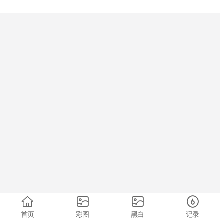
首页
彩图
黑白
记录