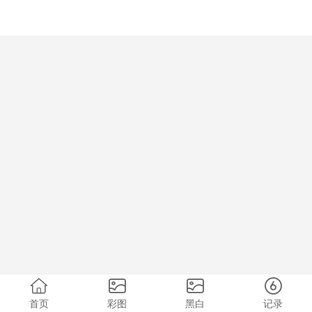
首页
彩图
黑白
记录