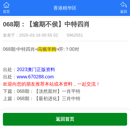
香港精华区
首页
返回
068期：【逾期不侯】中特四肖
发表于：2025-03-16 00:55:02
5962551
068期:中特四肖≮
马猴羊狗
≯开:？00对
出处：
2023澳门正版资料
出处：
www.670288.com
欢迎向您的朋友推荐本站或本资料，一起交流！
下篇：068期：【淡然面对】一肖平特
上篇：068期：【最初进化】三肖中特
返回首页