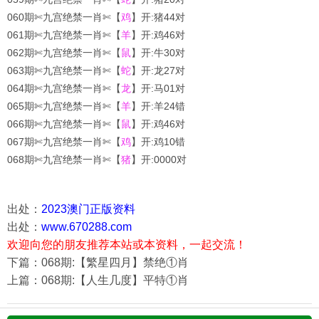
060期✄九宫绝禁一肖✄【
鸡
】开:猪44对
061期✄九宫绝禁一肖✄【
羊
】开:鸡46对
062期✄九宫绝禁一肖✄【
鼠
】开:牛30对
063期✄九宫绝禁一肖✄【
蛇
】开:龙27对
064期✄九宫绝禁一肖✄【
龙
】开:马01对
065期✄九宫绝禁一肖✄【
羊
】开:羊24错
066期✄九宫绝禁一肖✄【
鼠
】开:鸡46对
067期✄九宫绝禁一肖✄【
鸡
】开:鸡10错
068期✄九宫绝禁一肖✄【
猪
】开:0000对
出处：
2023澳门正版资料
出处：
www.670288.com
欢迎向您的朋友推荐本站或本资料，一起交流！
下篇：068期:【繁星四月】禁绝①肖
上篇：068期:【人生几度】平特①肖