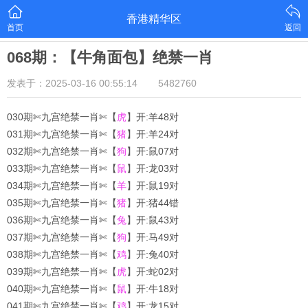
香港精华区
首页
返回
068期：【牛角面包】绝禁一肖
发表于：2025-03-16 00:55:14
5482760
030期✄九宫绝禁一肖✄【
虎
】开:羊48对
031期✄九宫绝禁一肖✄【
猪
】开:羊24对
032期✄九宫绝禁一肖✄【
狗
】开:鼠07对
033期✄九宫绝禁一肖✄【
鼠
】开:龙03对
034期✄九宫绝禁一肖✄【
羊
】开:鼠19对
035期✄九宫绝禁一肖✄【
猪
】开:猪44错
036期✄九宫绝禁一肖✄【
兔
】开:鼠43对
037期✄九宫绝禁一肖✄【
狗
】开:马49对
038期✄九宫绝禁一肖✄【
鸡
】开:兔40对
039期✄九宫绝禁一肖✄【
虎
】开:蛇02对
040期✄九宫绝禁一肖✄【
鼠
】开:牛18对
041期✄九宫绝禁一肖✄【
鸡
】开:龙15对