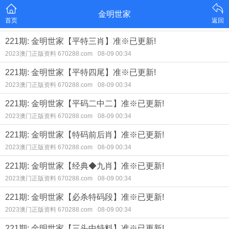
金明世家
首页
返回
221期: 金明世家【平特三肖】准※已更新!
2023澳门正版资料 670288.com
08-09 00:34
221期: 金明世家【平特四尾】准※已更新!
2023澳门正版资料 670288.com
08-09 00:34
221期: 金明世家【平码二中二】准※已更新!
2023澳门正版资料 670288.com
08-09 00:34
221期: 金明世家【特码前后肖】准※已更新!
2023澳门正版资料 670288.com
08-09 00:34
221期: 金明世家【经典◆九肖】准※已更新!
2023澳门正版资料 670288.com
08-09 00:34
221期: 金明世家【必杀特码段】准※已更新!
2023澳门正版资料 670288.com
08-09 00:34
221期: 金明世家【三头中特料】准※已更新!